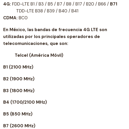
4G:
FDD-LTE B1 / B3 / B5 / B7 / B8 / B17 / B20 / B66 /
B71
TDD-LTE B38 / B39 / B40 / B41
CDMA:
BC0
En México, las bandas de frecuencia 4G LTE son
utilizadas por los principales operadores de
telecomunicaciones, que son:
Telcel (América Móvil)
B1 (2100 MHz)
B2 (1900 MHz)
B3 (1800 MHz)
B4 (1700/2100 MHz)
B5 (850 MHz)
B7 (2600 MHz)