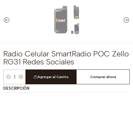
Radio Celular SmartRadio POC Zello
RG31 Redes Sociales
Agregar al Carrito
Comprar ahora
Cantidad
DESCRIPCIÓN